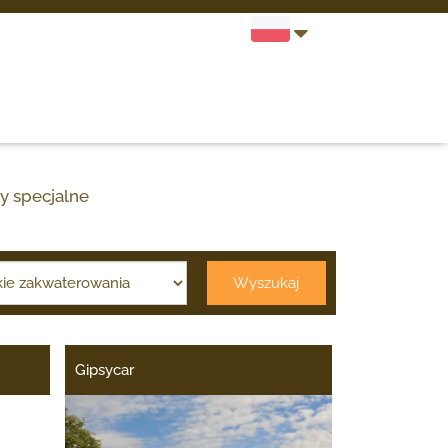
y specjalne
Wyszukaj
Gipsycar