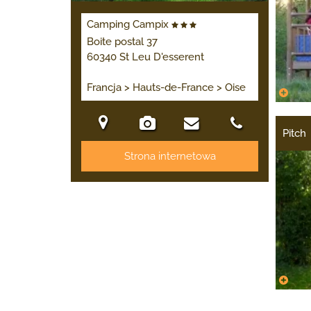
Camping Campix
Boite postal 37
60340 St Leu D'esserent
Francja > Hauts-de-France > Oise
Pitch
Strona internetowa