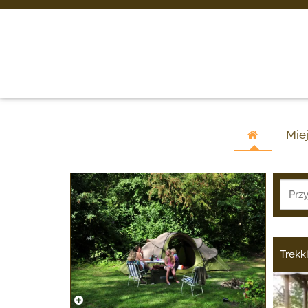
Mie
Trekk