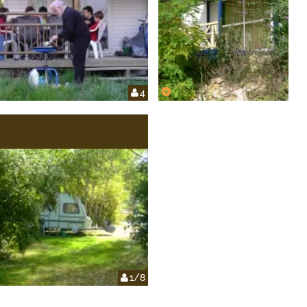
4
1/8