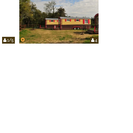
1/5
4